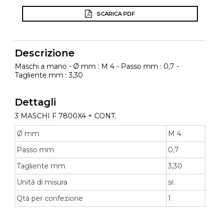
SCARICA PDF
Descrizione
Maschi a mano - Ø mm : M 4 - Passo mm : 0,7 -
Tagliente mm : 3,30
Dettagli
3 MASCHI F 7800X4 + CONT.
Ø mm
M 4
Passo mm
0,7
Tagliente mm
3,30
Unità di misura
sr.
Qtà per confezione
1