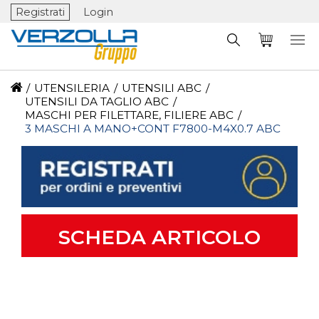
Registrati
Login
/
UTENSILERIA
/
UTENSILI ABC
/
UTENSILI DA TAGLIO ABC
/
MASCHI PER FILETTARE, FILIERE ABC
/
3 MASCHI A MANO+CONT F7800-M4X0.7 ABC
SCHEDA ARTICOLO