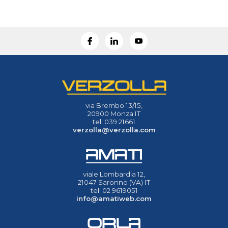
via Brembo 13/15,
20900 Monza IT
tel. 039 21661
verzolla@verzolla.com
viale Lombardia 12,
21047 Saronno (VA) IT
tel. 02 9619051
info@amatiweb.com