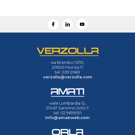
via Brembo 13/15,
20900 Monza IT
tel. 039 21661
verzolla@verzolla.com
viale Lombardia 12,
21047 Saronno (VA) IT
tel. 02 9619051
info@amatiweb.com