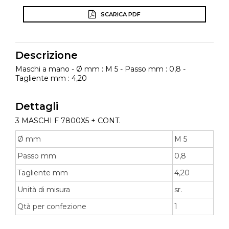
SCARICA PDF
Descrizione
Maschi a mano - Ø mm : M 5 - Passo mm : 0,8 -
Tagliente mm : 4,20
Dettagli
3 MASCHI F 7800X5 + CONT.
Ø mm
M 5
Passo mm
0,8
Tagliente mm
4,20
Unità di misura
sr.
Qtà per confezione
1