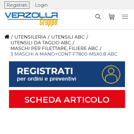
Registrati
Login
/
UTENSILERIA
/
UTENSILI ABC
/
UTENSILI DA TAGLIO ABC
/
MASCHI PER FILETTARE, FILIERE ABC
/
3 MASCHI A MANO+CONT F7800-M5X0.8 ABC
SCHEDA ARTICOLO