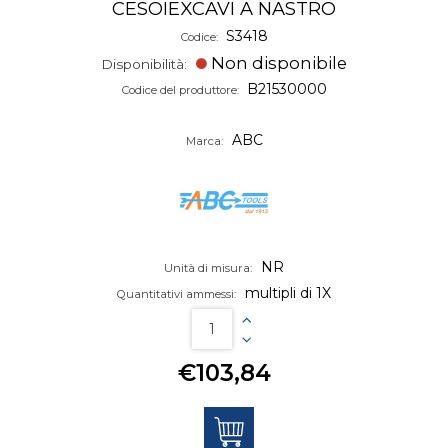
CESOIEXCAVI A NASTRO
S3418
Codice:
Non disponibile
Disponibilità:
B21530000
Codice del produttore:
ABC
Marca:
NR
Unità di misura:
multipli di 1X
Quantitativi ammessi:
€103,84