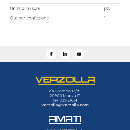
Unità di misura
pz.
Qtà per confezione
1
via Brembo 13/15,
20900 Monza IT
tel. 039 21661
verzolla@verzolla.com