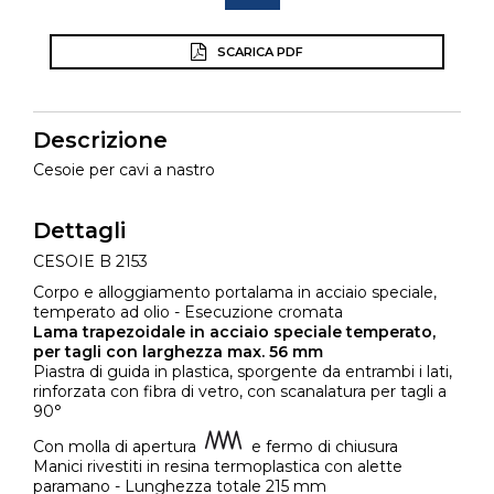
SCARICA PDF
Descrizione
Cesoie per cavi a nastro
Dettagli
CESOIE B 2153
Corpo e alloggiamento portalama in acciaio speciale,
temperato ad olio - Esecuzione cromata
Lama trapezoidale in acciaio speciale temperato,
per tagli con larghezza max. 56 mm
Piastra di guida in plastica, sporgente da entrambi i lati,
rinforzata con fibra di vetro, con scanalatura per tagli a
90°
Con molla di apertura
e fermo di chiusura
Manici rivestiti in resina termoplastica con alette
paramano - Lunghezza totale 215 mm