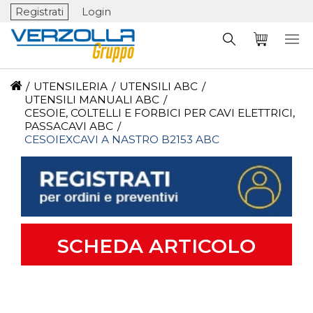
Registrati
Login
/
UTENSILERIA
/
UTENSILI ABC
/
UTENSILI MANUALI ABC
/
CESOIE, COLTELLI E FORBICI PER CAVI ELETTRICI,
PASSACAVI ABC
/
CESOIEXCAVI A NASTRO B2153 ABC
SCHEDA ARTICOLO