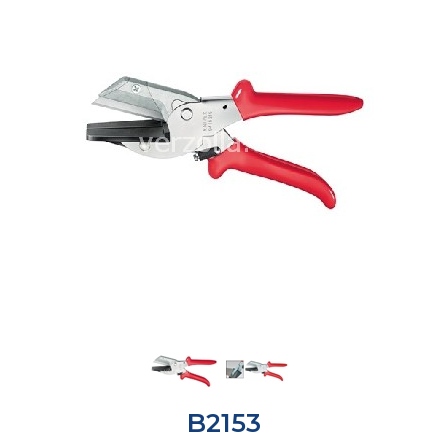
B2153