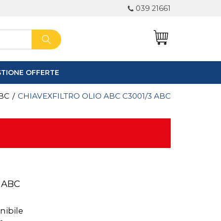
039 21661
STIONE OFFERTE
0
BC
/
CHIAVEXFILTRO OLIO ABC C3001/3 ABC
 ABC
nibile