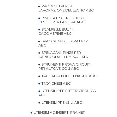
PRODOTTI PER LA
LAVORAZIONE DEL LEGNO ABC
RIVETTATRICI, RODITRICI,
CESOIE PER LAMIERA ABC
SCALPELLI, BULINI,
CACCIASPINE ABC
SPACCADADI, ESTRATTORI
ABC
SPELACAVI, PINZE PER
CAPICORDA, TERMINALI ABC
STRUMENTI PROVA CIRCUITI
PER AUTOVEICOLI ABC
TAGLIABULLONI, TENAGLIE ABC
TRONCHESI ABC
UTENSILI PER ELETTROTECNICA
ABC
UTENSILI PRENSILI ABC
UTENSILI AD INSERTI PRAMET