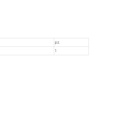
pz.
1