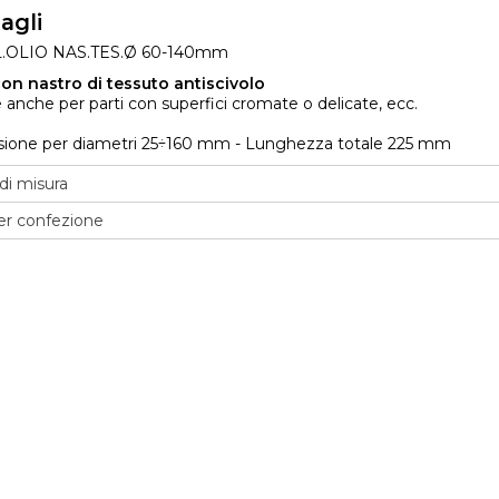
agli
L.OLIO NAS.TES.Ø 60-140mm
on nastro di tessuto antiscivolo
 anche per parti con superfici cromate o delicate, ecc.
ione per diametri 25÷160 mm - Lunghezza totale 225 mm
di misura
er confezione