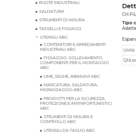
RUOTE INDUSTRIALI
Dett
SALDATURA
CH.FI
STRUMENTI DI MISURA
Tipo c
Adatte
TASSELLI E FISSAGGI
UTENSILI ABC
Espans
CONTENITORI E ARREDAMENTI
INDUSTRIALI ABC
Unità 
FISSAGGIO, SOLLEVAMENTO,
Qtà p
COMPONENTI PER IL MONTAGGIO
ABC
LIME, SEGHE, ABRASIVI ABC
MARCATURA, SALDATURA,
INGRASSAGGIO ABC
PRODOTTI PER LA SICUREZZA,
PROTEZIONE E ANTINFORTUNISTICI
ABC
STRUMENTI DI MISURA E
CONTROLLO ABC
UTENSILI DA TAGLIO ABC