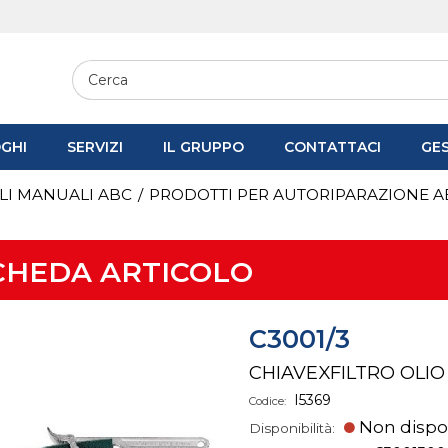
GHI
SERVIZI
IL GRUPPO
CONTATTACI
GE
LI MANUALI ABC
/
PRODOTTI PER AUTORIPARAZIONE A
CHEDA ARTICOLO
C3001/3
CHIAVEXFILTRO OLIO
I5369
Codice:
Non dispo
Disponibilità: