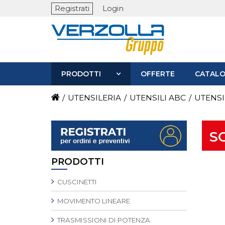
Registrati
Login
PRODOTTI
OFFERTE
CATALO
/
UTENSILERIA
/
UTENSILI ABC
/
UTENSI
S
PRODOTTI
CUSCINETTI
MOVIMENTO LINEARE
TRASMISSIONI DI POTENZA