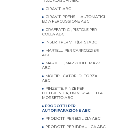
TAGLIADISCHI ABC
GIRAVITI ABC
GIRAVITI PRENSILI AUTOMATICI
ED A PERCUSSIONE ABC
GRAFFATRICI, PISTOLE PER
COLLA ABC
INSERTI PER VITI (BITS) ABC
MARTELLI PER CARROZZIERI
ABC
MARTELLI, MAZZUOLE, MAZZE
ABC
MOLTIPLICATORI DI FORZA
ABC
PINZETTE, PINZE PER
ELETTRONICA, UNIVERSALI ED A
MORSETTO ABC
PRODOTTI PER
AUTORIPARAZIONE ABC
PRODOTTI PER EDILIZIA ABC
PRODOTTI PER IDRAULICA ABC