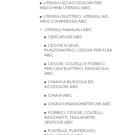
UTENSILI ED ACCESSORI PER
MACCHINE UTENSILI ABC
UTENSILI ELETTRICI, UTENSILI AD
ARIA COMPRESSA ABC
UTENSILI MANUALI ABC
CERCAFASE ABC
CESOIE A LEVA,
PUNZONATRICI, CESOIE PER FUNI
ABC
CESOIE, COLTELLI E FORBICI
PER CAVI ELETTRICI, PASSACAVI
ABC
CHIAVI A BUSSOLA ED
ACCESSORI ABC
CHIAVI ABC
CHIAVI DINAMOMETRICHE ABC
FORBICI, CESOIE, COLTELLI,
RASCHIETTI, TAGLIAVETRI,
VENTOSE ABC
FUSTELLE, PUNTERUOLI,