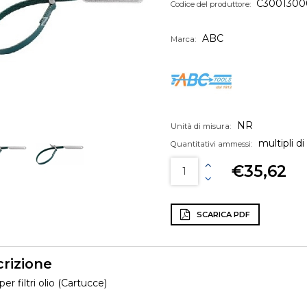
C3001300
Codice del produttore:
ABC
Marca:
NR
Unità di misura:
multipli di
Quantitativi ammessi:
€35,62
SCARICA PDF
rizione
per filtri olio (Cartucce)