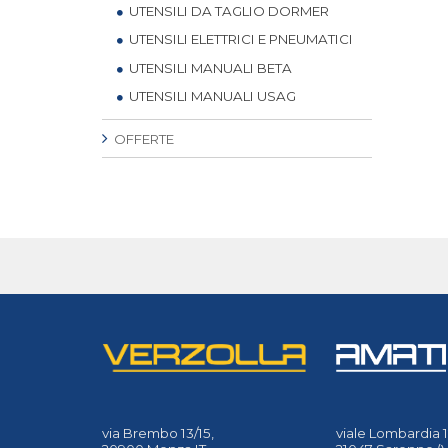
UTENSILI DA TAGLIO DORMER
UTENSILI ELETTRICI E PNEUMATICI
UTENSILI MANUALI BETA
UTENSILI MANUALI USAG
OFFERTE
via Brembo 13/15,
viale Lombardia 1