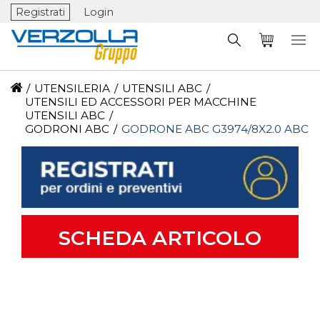
Registrati
Login
/
UTENSILERIA
/
UTENSILI ABC
/
UTENSILI ED ACCESSORI PER MACCHINE
UTENSILI ABC
/
GODRONI ABC
/
GODRONE ABC G3974/8X2.0 ABC
SCHEDA ARTICOLO