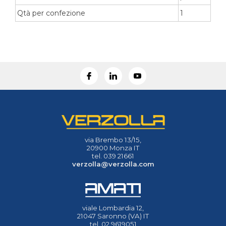
Qtà per confezione
1
via Brembo 13/15,
20900 Monza IT
tel. 039 21661
verzolla@verzolla.com
viale Lombardia 12,
21047 Saronno (VA) IT
tel. 02 9619051