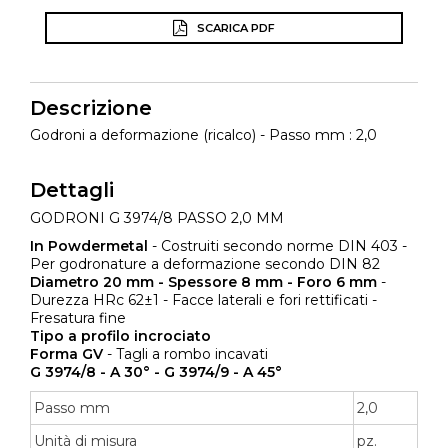
SCARICA PDF
Descrizione
Godroni a deformazione (ricalco) - Passo mm : 2,0
Dettagli
GODRONI G 3974/8 PASSO 2,0 MM
In Powdermetal
- Costruiti secondo norme DIN 403 -
Per godronature a deformazione secondo DIN 82
Diametro 20 mm - Spessore 8 mm - Foro 6 mm
-
Durezza HRc 62±1 - Facce laterali e fori rettificati -
Fresatura fine
Tipo a profilo incrociato
Forma GV
- Tagli a rombo incavati
G 3974/8 - A 30° - G 3974/9 - A 45°
Passo mm
2,0
Unità di misura
pz.