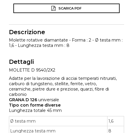
SCARICA PDF
Descrizione
Molette rotative diamantate - Forma : 2 - Ø testa mm :
1,6 - Lunghezza testa mm : 8
Dettagli
MOLETTE D 9540/2X2
Adatte per la lavorazione di acciai temperati nitrurati,
carburo di tungsteno, stellite, ferrite, vetro,
ceramiche, pietre dure e preziose, quarzi, fibre di
carbonio
GRANA D 126
universale
Tipo con forme diverse
Lunghezza totale 45 mm
Ø testa mm
1,6
Lunghezza testa mm
8