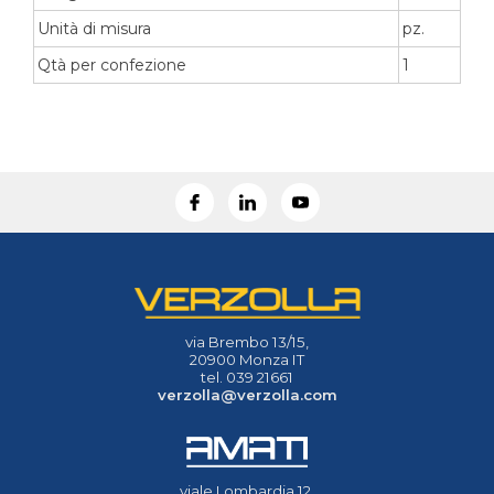
Unità di misura
pz.
Qtà per confezione
1
via Brembo 13/15,
20900 Monza IT
tel. 039 21661
verzolla@verzolla.com
viale Lombardia 12,