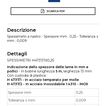
SCARICA PDF
Descrizione
Spessimetri a nastro - Spessore mm : 0,25 - Tolleranza ±
mm : 0,009
Dettagli
SPESSIMETRI H4737/1X0,25
Indicazione dello spessore delle lame in mm e
pollici
- In bobine lunghezza
5 m,
larghezza 13 mm
Con custodia di plastica
H 4737/1 - In acciaio temperato per molle
H 4737/2 - In acciaio inossidabile 1.4310 - INOX
Spessore mm
0,25
Tolleranza ± mm
0,009