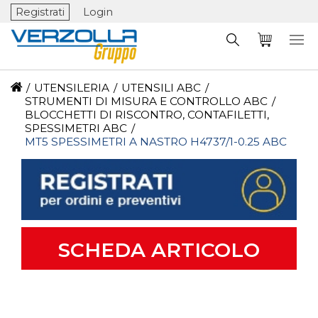
Registrati
Login
/
UTENSILERIA
/
UTENSILI ABC
/
STRUMENTI DI MISURA E CONTROLLO ABC
/
BLOCCHETTI DI RISCONTRO, CONTAFILETTI,
SPESSIMETRI ABC
/
MT5 SPESSIMETRI A NASTRO H4737/1-0.25 ABC
SCHEDA ARTICOLO