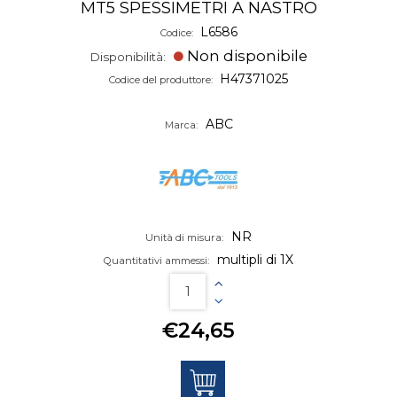
MT5 SPESSIMETRI A NASTRO
L6586
Codice:
Non disponibile
Disponibilità:
H47371025
Codice del produttore:
ABC
Marca:
NR
Unità di misura:
multipli di 1X
Quantitativi ammessi:
€24,65