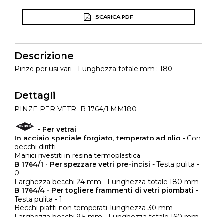
SCARICA PDF
Descrizione
Pinze per usi vari - Lunghezza totale mm : 180
Dettagli
PINZE PER VETRI B 1764/1 MM180
-
Per vetrai
In acciaio speciale forgiato, temperato ad olio
- Con
becchi diritti
Manici rivestiti in resina termoplastica
B 1764/1 - Per spezzare vetri pre-incisi
- Testa pulita -
0
Larghezza becchi 24 mm - Lunghezza totale 180 mm
B 1764/4 - Per togliere frammenti di vetri piombati
-
Testa pulita - 1
Becchi piatti non temperati, lunghezza 30 mm
Larghezza becchi 9,5 mm - Lunghezza totale 160 mm