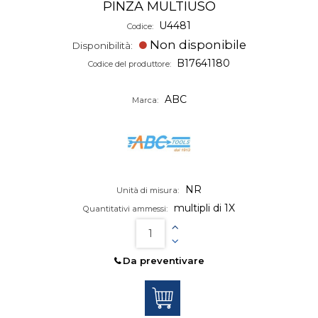
PINZA MULTIUSO
U4481
Codice:
Non disponibile
Disponibilità:
B17641180
Codice del produttore:
ABC
Marca:
NR
Unità di misura:
multipli di 1X
Quantitativi ammessi:
Da preventivare