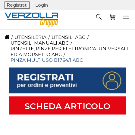
Registrati
Login
/
UTENSILERIA
/
UTENSILI ABC
/
UTENSILI MANUALI ABC
/
PINZETTE, PINZE PER ELETTRONICA, UNIVERSALI
ED A MORSETTO ABC
/
PINZA MULTIUSO B1764/1 ABC
SCHEDA ARTICOLO