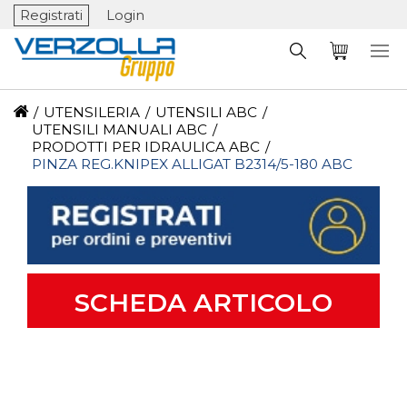
Registrati
Login
/
UTENSILERIA
/
UTENSILI ABC
/
UTENSILI MANUALI ABC
/
PRODOTTI PER IDRAULICA ABC
/
PINZA REG.KNIPEX ALLIGAT B2314/5-180 ABC
SCHEDA ARTICOLO