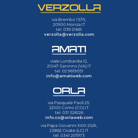
via Brembo 13/15,
20900 Monza IT
tel. 039 21661
verzolla@verzolla.com
viale Lombardia 12,
21047 Saronno (VA) IT
tel. 02 9619051
info@amatiweb.com
via Pasquale Paoli 25,
22100 Como (CO) IT
tel. 031 526126
info.co@orlaweb.com
via Papa Giovanni XXIII 20/A,
23862 Civate (LC) IT
tel. 0341 201973