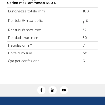
Carico max. ammesso 400 N
Lunghezza totale mm
180
Per tubi Ø max. pollici
1
Per tubi Ø max. mm
32
Per dadi max. mm
30
Regolazioni n°
7
Unità di misura
pz.
Qtà per confezione
6