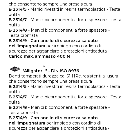
che consentono sempre una presa sicura
B 2314/5
- Manici rivestiti in resina termoplastica - Testa
pulita
B 2314/7
- Manici bicomponenti a forte spessore - Testa
pulita
B 2314/8
- Manici bicomponenti a forte spessore -
Testa cromata
B 2314/9
-
Con anello di sicurezza saldato
nell'impugnatura
per impiego con cordino di
sicurezza per agganciare a protezioni anticaduta -
Carico max. ammesso 400 N
"Alligator
" - DIN ISO 8976
Denti temperati durezza ca. 61 HRc, resistenti all'usura
che consentono sempre una presa sicura
B 2314/5
- Manici rivestiti in resina termoplastica - Testa
pulita
B 2314/7
- Manici bicomponenti a forte spessore - Testa
pulita
B 2314/8
- Manici bicomponenti a forte spessore -
Testa cromata
B 2314/9
-
Con anello di sicurezza saldato
nell'impugnatura
per impiego con cordino di
sicurezza per agganciare a protezioni anticaduta -