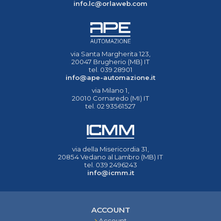
info.lc@orlaweb.com
via Santa Margherita 123,
20047 Brugherio (MB) IT
tel. 039 28901
info@ape-automazione.it
via Milano 1,
20010 Cornaredo (MI) IT
tel. 02 93561527
via della Misericordia 31,
20854 Vedano al Lambro (MB) IT
tel. 039 2496243
info@icmm.it
ACCOUNT
Account