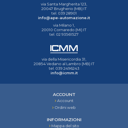
via Santa Margherita 123,
20047 Brugherio (MB) IT
tel. 039 28901
info@ape-automazione.it
via Milano 1,
20010 Cornaredo (MI) IT
tel. 02 93561527
via della Misericordia 31,
20854 Vedano al Lambro (MB) IT
tel. 039 2496243
info@icmm.it
ACCOUNT
Account
Ordini web
INFORMAZIONI
Mappa del sito