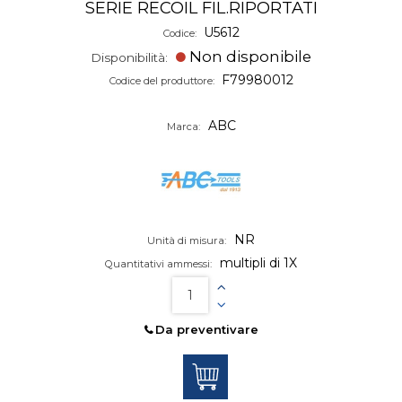
SERIE RECOIL FIL.RIPORTATI
U5612
Codice:
Non disponibile
Disponibilità:
F79980012
Codice del produttore:
ABC
Marca:
NR
Unità di misura:
multipli di 1X
Quantitativi ammessi:
Da preventivare