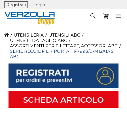
Registrati
Login
/
UTENSILERIA
/
UTENSILI ABC
/
UTENSILI DA TAGLIO ABC
/
ASSORTIMENTI PER FILETTARE, ACCESSORI ABC
/
SERIE RECOIL FIL.RIPORTATI F7998/0-M12X1.75
ABC
SCHEDA ARTICOLO