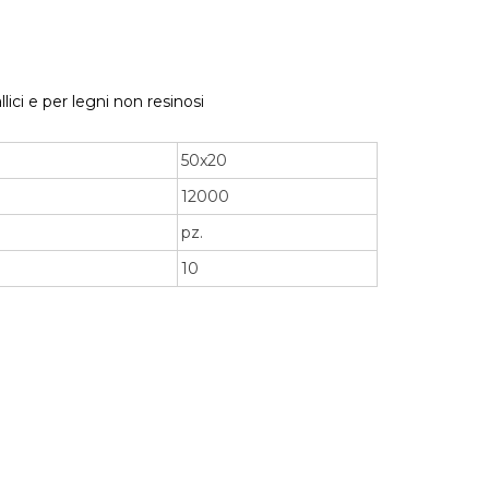
lici e per legni non resinosi
50x20
12000
pz.
10