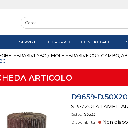
GHI
SERVIZI
IL GRUPPO
CONTATTACI
GE
SEGHE, ABRASIVI ABC
/
MOLE ABRASIVE CON GAMBO, AB
ABC
CHEDA ARTICOLO
D9659-D.50X20
SPAZZOLA LAMELLA
S3333
Codice:
Non dispo
Disponibilità: