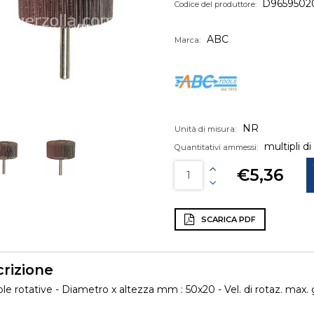
D9659502
Codice del produttore:
ABC
Marca:
NR
Unità di misura:
multipli di
Quantitativi ammessi:
€5,36
SCARICA PDF
rizione
le rotative - Diametro x altezza mm : 50x20 - Vel. di rotaz. max. 