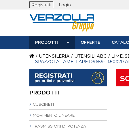
Registrati
Login
PRODOTTI
OFFERTE
CATALO
/
UTENSILERIA
/
UTENSILI ABC
/
LIME, 
SPAZZOLA LAMELLARE D9659-D.50X20 
S
PRODOTTI
CUSCINETTI
MOVIMENTO LINEARE
TRASMISSIONI DI POTENZA