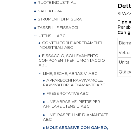
RUOTE INDUSTRIALI
Dett
SALDATURA
SPAZZ
STRUMENTI DI MISURA
Tipo a
Per sb
TASSELLI E FISSAGGI
Con 
UTENSILI ABC
CONTENITORI E ARREDAMENTI
Diame
INDUSTRIALI ABC
Vel. d
FISSAGGIO, SOLLEVAMENTO,
COMPONENTI PER IL MONTAGGIO
Unità 
ABC
Qtà p
LIME, SEGHE, ABRASIVI ABC
APPARECCHI RAVVIVAMOLE,
RAVVIVATORI A DIAMANTE ABC
FRESE ROTATIVE ABC
LIME ABRASIVE, PIETRE PER
AFFILARE UTENSILI ABC
LIME, RASPE, LIME DIAMANTATE
ABC
MOLE ABRASIVE CON GAMBO,