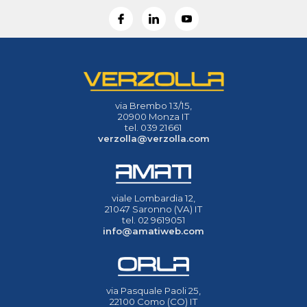
via Brembo 13/15,
20900 Monza IT
tel. 039 21661
verzolla@verzolla.com
viale Lombardia 12,
21047 Saronno (VA) IT
tel. 02 9619051
info@amatiweb.com
via Pasquale Paoli 25,
22100 Como (CO) IT