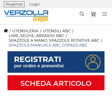
Registrati
Login
/
UTENSILERIA
/
UTENSILI ABC
/
LIME, SEGHE, ABRASIVI ABC
/
SPAZZOLE A MANO, SPAZZOLE ROTATIVE ABC
/
SPAZZOLA MANUALE ABC D3992/2 ABC
SCHEDA ARTICOLO