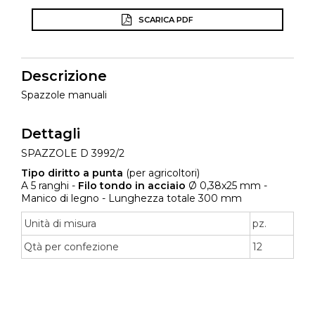
SCARICA PDF
Descrizione
Spazzole manuali
Dettagli
SPAZZOLE D 3992/2
Tipo diritto a punta
(per agricoltori)
A 5 ranghi -
Filo tondo in acciaio
Ø 0,38x25 mm -
Manico di legno - Lunghezza totale 300 mm
Unità di misura
pz.
Qtà per confezione
12