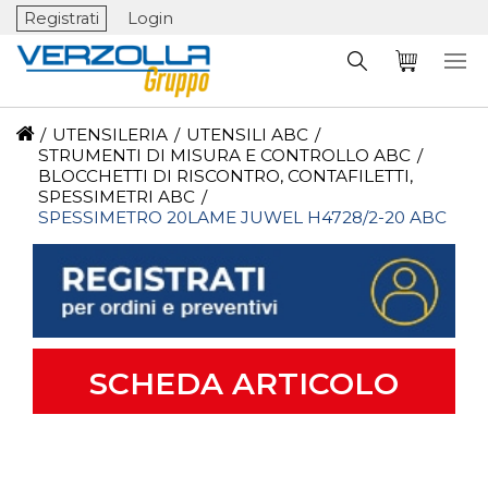
Registrati
Login
/
UTENSILERIA
/
UTENSILI ABC
/
STRUMENTI DI MISURA E CONTROLLO ABC
/
BLOCCHETTI DI RISCONTRO, CONTAFILETTI,
SPESSIMETRI ABC
/
SPESSIMETRO 20LAME JUWEL H4728/2-20 ABC
SCHEDA ARTICOLO