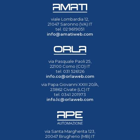
viale Lombardia 12,
21047 Saronno (VA) IT
tel. 02 9619051
info@amatiweb.com
via Pasquale Paoli 25,
22100 Como (CO) IT
tel. 031 526126
info.co@orlaweb.com
via Papa Giovanni XXIII 20/A,
23862 Civate (LC) IT
tel. 0341 201973
info.lc@orlaweb.com
via Santa Margherita 123,
20047 Brugherio (MB) IT