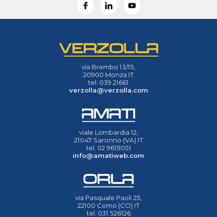
via Brembo 13/15,
20900 Monza IT
tel. 039 21661
verzolla@verzolla.com
viale Lombardia 12,
21047 Saronno (VA) IT
tel. 02 9619051
info@amatiweb.com
via Pasquale Paoli 25,
22100 Como (CO) IT
tel. 031 526126