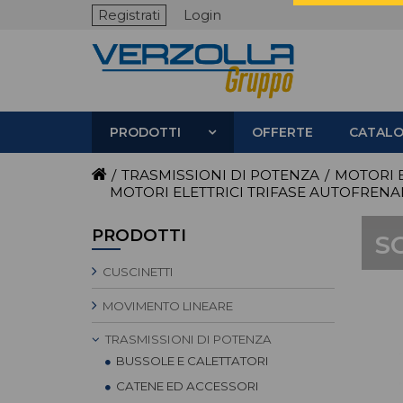
Registrati
Login
PRODOTTI
OFFERTE
CATALO
/
TRASMISSIONI DI POTENZA
/
MOTORI E
MOTORI ELETTRICI TRIFASE AUTOFRENA
PRODOTTI
S
CUSCINETTI
MOVIMENTO LINEARE
TRASMISSIONI DI POTENZA
BUSSOLE E CALETTATORI
CATENE ED ACCESSORI