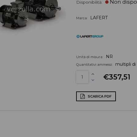
Non dispo
Disponibilità:
LAFERT
Marca:
NR
Unità di misura:
multipli di
Quantitativi ammessi:
€357,51
SCARICA PDF