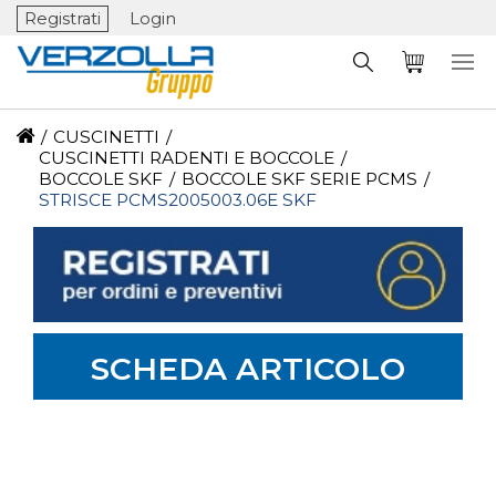
Registrati
Login
/
CUSCINETTI
/
CUSCINETTI RADENTI E BOCCOLE
/
BOCCOLE SKF
/
BOCCOLE SKF SERIE PCMS
/
STRISCE PCMS2005003.06E SKF
SCHEDA ARTICOLO