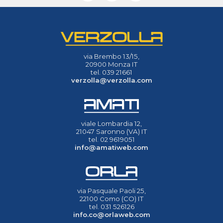
via Brembo 13/15,
20900 Monza IT
tel. 039 21661
verzolla@verzolla.com
viale Lombardia 12,
21047 Saronno (VA) IT
tel. 02 9619051
info@amatiweb.com
via Pasquale Paoli 25,
22100 Como (CO) IT
tel. 031 526126
info.co@orlaweb.com