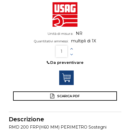
NR
Unità di misura:
multipli di 1X
Quantitativi ammessi:
Da preventivare
SCARICA PDF
Descrizione
RMD 200 FRP(H60 MM) PERIMETRO Sostegni