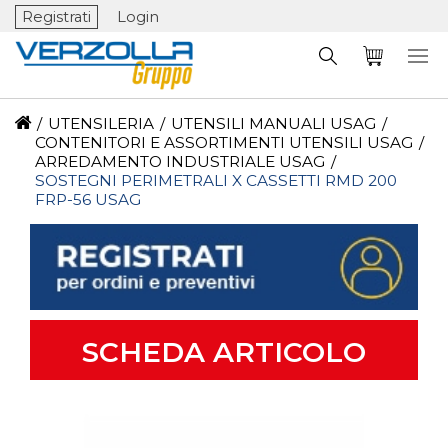
Registrati
Login
/
UTENSILERIA
/
UTENSILI MANUALI USAG
/
CONTENITORI E ASSORTIMENTI UTENSILI USAG
/
ARREDAMENTO INDUSTRIALE USAG
/
SOSTEGNI PERIMETRALI X CASSETTI RMD 200
FRP-56 USAG
SCHEDA ARTICOLO