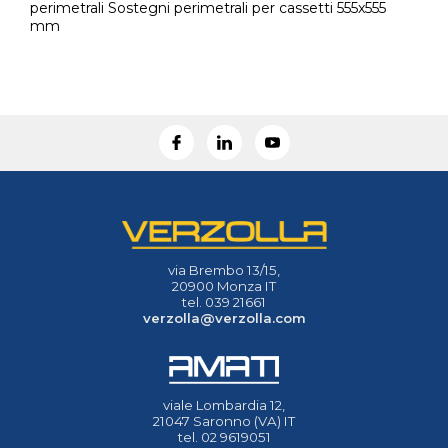
perimetrali Sostegni perimetrali per cassetti 555x555
mm
via Brembo 13/15,
20900 Monza IT
tel. 039 21661
verzolla@verzolla.com
viale Lombardia 12,
21047 Saronno (VA) IT
tel. 02 9619051